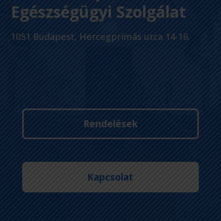
Egészségügyi Szolgálat
1051 Budapest, Hercegprímás utca 14-16.
Rendelések
Kapcsolat