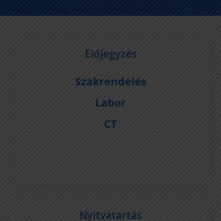
Előjegyzés
Szakrendelés
Labor
CT
Nyitvatartás