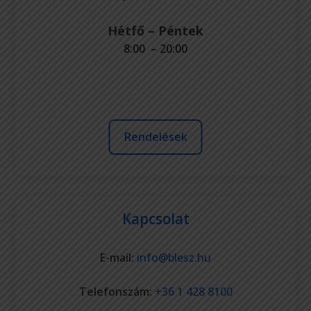
Hétfő – Péntek
8:00 – 20:00
Rendelések
Kapcsolat
E-mail:
info@blesz.hu
Telefonszám:
+36 1 428 8100