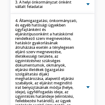
3. A helyi önkormányzat önként
vállalt feladatai
4. Államigazgatási, önkormányzati,
és egyéb hatósági ügyekben
ügyfajtánként és
eljárástípusonként a hatáskörrel
rendelkező szerv megnevezése,
hatáskör gyakorlásának
átruházása esetén a ténylegesen
eljáró szerv megnevezése,
illetékességi területe, az
ügyintézéshez szükséges
dokumentumok, okmányok,
eljárási illetékek (igazgatási
szolgáltatási díjak)
meghatározása, alapvető eljárási
szabályok, az eljárást megindító
irat benyújtásának módja (helye,
ideje), ügyfélfogadás ideje, az
ügyintézés határideje (elintézési,
fellebbezési határidő), az ügyek