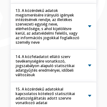
13. A közérdekű adatok
megismerésére irányuló igények
intézésének rendje, az illetékes
szervezeti egység neve,
elérhetősége, s ahol kijelölésre
kerül, az adatvédelmi felelős, vagy
az információs jogokkal foglalkozó
személy neve
14. A közfeladatot ellátó szerv
tevékenységére vonatkozó,
jogszabályon alapuló statisztikai
adatgyűjtés eredményei, időbeli
változásuk
15. A közérdekű adatokkal
kapcsolatos kötelező statisztikai
adatszolgáltatás adott szervre
vonatkozó adatai