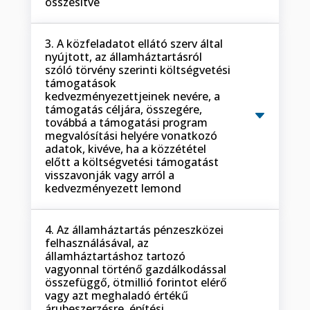
összesítve
3. A közfeladatot ellátó szerv által
nyújtott, az államháztartásról
szóló törvény szerinti költségvetési
támogatások
kedvezményezettjeinek nevére, a
támogatás céljára, összegére,
továbbá a támogatási program
megvalósítási helyére vonatkozó
adatok, kivéve, ha a közzététel
előtt a költségvetési támogatást
visszavonják vagy arról a
kedvezményezett lemond
4. Az államháztartás pénzeszközei
felhasználásával, az
államháztartáshoz tartozó
vagyonnal történő gazdálkodással
összefüggő, ötmillió forintot elérő
vagy azt meghaladó értékű
árubeszerzésre, építési