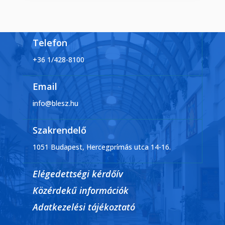
Telefon
+36 1/428-8100
Email
info@blesz.hu
Szakrendelő
1051 Budapest, Hercegprímás utca 14-16.
Elégedettségi kérdőív
Közérdekű információk
Adatkezelési tájékoztató