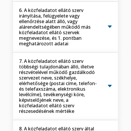
6. A közfeladatot ellátó szerv
irányítása, felügyelete vagy
ellenőrzése alatt álló, vagy
alárendeltségében működő más
közfeladatot ellátó szervek
megnevezése, és 1. pontban
meghatározott adatai
7. A közfeladatot ellátó szerv
többségi tulajdonában álló, illetve
részvételével működő gazdálkodó
szervezet neve, székhelye,
elérhetősége (postai címe, telefon-
és telefaxszáma, elektronikus
levélcíme), tevékenységi köre,
képviselőjének neve, a
közfeladatot ellátó szerv
részesedésének mértéke
8. A közfeladatot ellátó szerv által