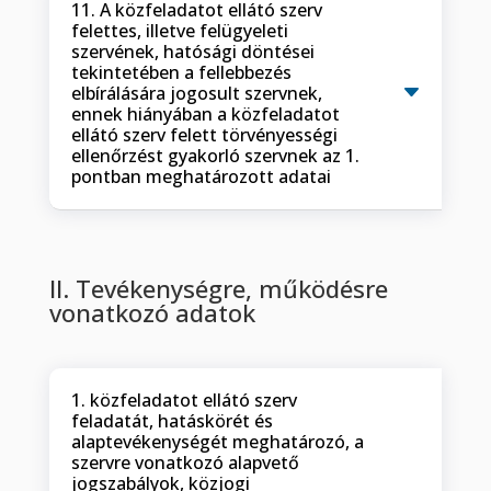
11. A közfeladatot ellátó szerv
felettes, illetve felügyeleti
szervének, hatósági döntései
tekintetében a fellebbezés
elbírálására jogosult szervnek,
ennek hiányában a közfeladatot
ellátó szerv felett törvényességi
ellenőrzést gyakorló szervnek az 1.
pontban meghatározott adatai
II. Tevékenységre, működésre
vonatkozó adatok
1. közfeladatot ellátó szerv
feladatát, hatáskörét és
alaptevékenységét meghatározó, a
szervre vonatkozó alapvető
jogszabályok, közjogi