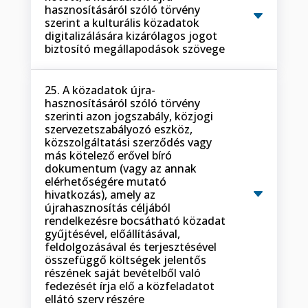
hasznosításáról szóló törvény
szerint a kulturális közadatok
digitalizálására kizárólagos jogot
biztosító megállapodások szövege
25. A közadatok újra-
hasznosításáról szóló törvény
szerinti azon jogszabály, közjogi
szervezetszabályozó eszköz,
közszolgáltatási szerződés vagy
más kötelező erővel bíró
dokumentum (vagy az annak
elérhetőségére mutató
hivatkozás), amely az
újrahasznosítás céljából
rendelkezésre bocsátható közadat
gyűjtésével, előállításával,
feldolgozásával és terjesztésével
összefüggő költségek jelentős
részének saját bevételből való
fedezését írja elő a közfeladatot
ellátó szerv részére