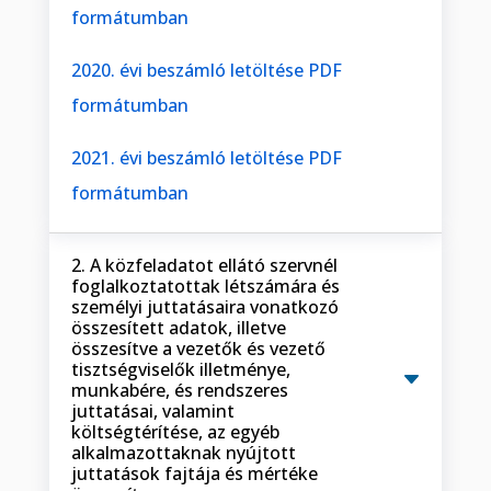
formátumban
2020. évi beszámló letöltése PDF
formátumban
2021. évi beszámló letöltése PDF
formátumban
2. A közfeladatot ellátó szervnél
foglalkoztatottak létszámára és
személyi juttatásaira vonatkozó
összesített adatok, illetve
összesítve a vezetők és vezető
tisztségviselők illetménye,
munkabére, és rendszeres
juttatásai, valamint
költségtérítése, az egyéb
alkalmazottaknak nyújtott
juttatások fajtája és mértéke