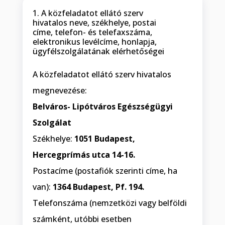
1. A közfeladatot ellátó szerv
hivatalos neve, székhelye, postai
címe, telefon- és telefaxszáma,
elektronikus levélcíme, honlapja,
ügyfélszolgálatának elérhetőségei
A közfeladatot ellátó szerv hivatalos
megnevezése:
Belváros- Lipótváros Egészségügyi
Szolgálat
Székhelye:
1051 Budapest,
Hercegprímás utca 14-16.
Postacíme (postafiók szerinti címe, ha
van):
1364 Budapest, Pf. 194.
Telefonszáma (nemzetközi vagy belföldi
számként, utóbbi esetben