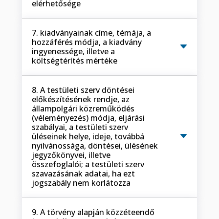
elérhetősége
7. kiadványainak címe, témája, a
hozzáférés módja, a kiadvány
ingyenessége, illetve a
költségtérítés mértéke
8. A testületi szerv döntései
előkészítésének rendje, az
állampolgári közreműködés
(véleményezés) módja, eljárási
szabályai, a testületi szerv
üléseinek helye, ideje, továbbá
nyilvánossága, döntései, ülésének
jegyzőkönyvei, illetve
összefoglalói; a testületi szerv
szavazásának adatai, ha ezt
jogszabály nem korlátozza
9. A törvény alapján közzéteendő