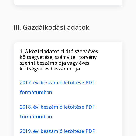
III. Gazdálkodási adatok
1. A közfeladatot ellátó szerv éves
költségvetése, számviteli törvény
szerint beszámolója vagy éves
költségvetés beszámolója
2017. évi beszámló letöltése PDF
formátumban
2018. évi beszámló letöltése PDF
formátumban
2019. évi beszámló letöltése PDF