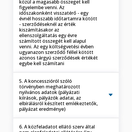
közül a magasabb összeget kell
figyelembe venni. Az
időszakonként visszatérő - egy
évnél hosszabb időtartamra kötött
- szerződéseknél az érték
kiszámításakor az
ellenszolgáltatás egy évre
számított összegét kell alapul
venni. Az egy költségvetési évben
ugyanazon szerződő féllel kötött
azonos tárgyú szerződések értékét
egybe kell számítani
5. A koncesszióról szóló
törvényben meghatározott
nyilvános adatok (pályázati
kiírások, pályázók adatai, az
elbírálásról készített emlékeztetők,
pályázat eredménye)
6. A közfeladatot ellátó szerv által