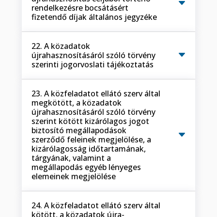
rendelkezésre bocsátásért
fizetendő díjak általános jegyzéke
22. A közadatok
újrahasznosításáról szóló törvény
szerinti jogorvoslati tájékoztatás
23. A közfeladatot ellátó szerv által
megkötött, a közadatok
újrahasznosításáról szóló törvény
szerint kötött kizárólagos jogot
biztosító megállapodások
szerződő feleinek megjelölése, a
kizárólagosság időtartamának,
tárgyának, valamint a
megállapodás egyéb lényeges
elemeinek megjelölése
24. A közfeladatot ellátó szerv által
kötött, a közadatok újra-