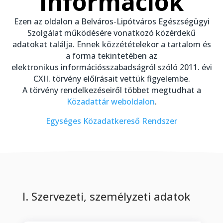
információk
Ezen az oldalon a Belváros-Lipótváros Egészségügyi
Szolgálat működésére vonatkozó közérdekű
adatokat találja. Ennek közzétételekor a tartalom és
a forma tekintetében az
elektronikus információsszabadságról szóló 2011. évi
CXII. törvény előírásait vettük figyelembe.
A törvény rendelkezéseiről többet megtudhat a
Közadattár weboldalon
.
Egységes Közadatkereső Rendszer
I. Szervezeti, személyzeti adatok