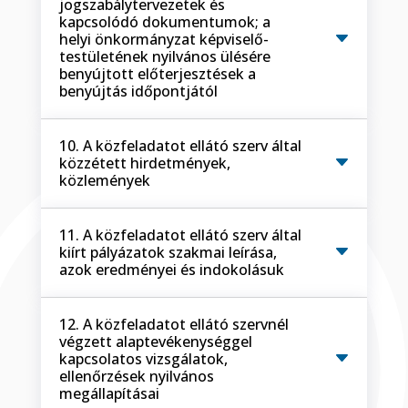
jogszabálytervezetek és
kapcsolódó dokumentumok; a
helyi önkormányzat képviselő-
testületének nyilvános ülésére
benyújtott előterjesztések a
benyújtás időpontjától
10. A közfeladatot ellátó szerv által
közzétett hirdetmények,
közlemények
11. A közfeladatot ellátó szerv által
kiírt pályázatok szakmai leírása,
azok eredményei és indokolásuk
12. A közfeladatot ellátó szervnél
végzett alaptevékenységgel
kapcsolatos vizsgálatok,
ellenőrzések nyilvános
megállapításai