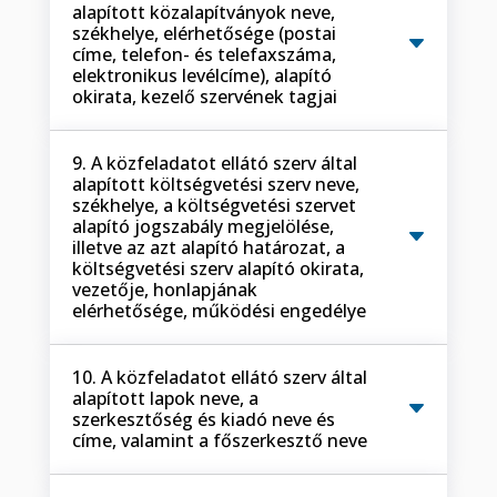
alapított közalapítványok neve,
székhelye, elérhetősége (postai
címe, telefon- és telefaxszáma,
elektronikus levélcíme), alapító
okirata, kezelő szervének tagjai
9. A közfeladatot ellátó szerv által
alapított költségvetési szerv neve,
székhelye, a költségvetési szervet
alapító jogszabály megjelölése,
illetve az azt alapító határozat, a
költségvetési szerv alapító okirata,
vezetője, honlapjának
elérhetősége, működési engedélye
10. A közfeladatot ellátó szerv által
alapított lapok neve, a
szerkesztőség és kiadó neve és
címe, valamint a főszerkesztő neve