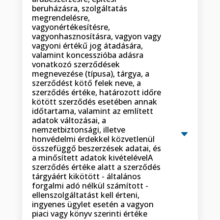
beruházásra, szolgáltatás
megrendelésre,
vagyonértékesítésre,
vagyonhasznosításra, vagyon vagy
vagyoni értékű jog átadására,
valamint koncesszióba adásra
vonatkozó szerződések
megnevezése (típusa), tárgya, a
szerződést kötő felek neve, a
szerződés értéke, határozott időre
kötött szerződés esetében annak
időtartama, valamint az említett
adatok változásai, a
nemzetbiztonsági, illetve
honvédelmi érdekkel közvetlenül
összefüggő beszerzések adatai, és
a minősített adatok kivételévelA
szerződés értéke alatt a szerződés
tárgyáért kikötött - általános
forgalmi adó nélkül számított -
ellenszolgáltatást kell érteni,
ingyenes ügylet esetén a vagyon
piaci vagy könyv szerinti értéke