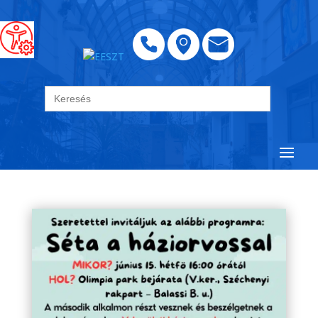
Search
for: