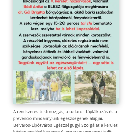
A rendszeres testmozgás, a tudatos táplálkozás és a
prevenció mindannyiunk egészségének alapjai.
Belváros-Lipótváros Egészségügyi Szolgálat a kerületi
háziorvosokkal közösen új programsorozatot indít