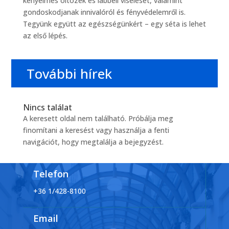
kényelmes öltözék és lábbeli viselését, valamint
gondoskodjanak innivalóról és fényvédelemről is.
Tegyünk együtt az egészségünkért – egy séta is lehet
az első lépés.
További hírek
Nincs találat
A keresett oldal nem található. Próbálja meg
finomítani a keresést vagy használja a fenti
navigációt, hogy megtalálja a bejegyzést.
Telefon
+36 1/428-8100
Email