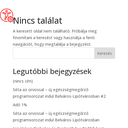
Nincs találat
A keresett oldal nem található. Próbálja meg
finomítani a keresést vagy használja a fenti
navigációt, hogy megtalálja a bejegyzést.
Keresés
Legutóbbi bejegyzések
(nincs cím)
Séta az orvossal – új egészségmegőrző
programsorozat indul Belváros-Lipótvárosban #2
Adó 1%
Séta az orvossal – új egészségmegőrző
programsorozat indul Belváros-Lipótvárosban