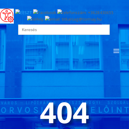
Search
for:
404