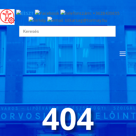
Search
for:
404