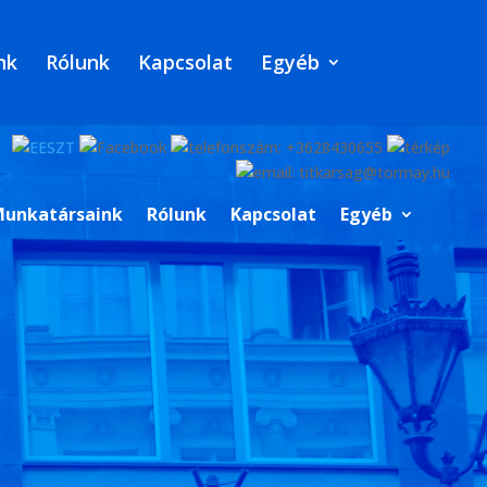
nk
Rólunk
Kapcsolat
Egyéb
unkatársaink
Rólunk
Kapcsolat
Egyéb