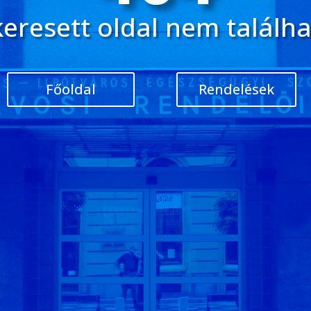
keresett oldal nem találha
Főoldal
Rendelések