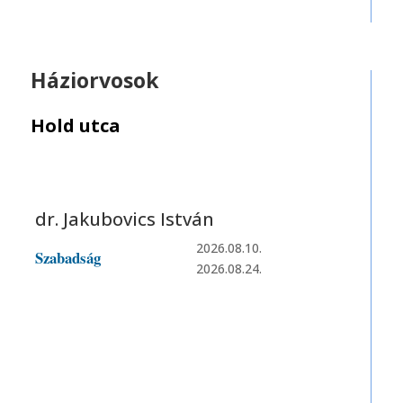
Háziorvosok
Hold utca
dr. Jakubovics István
2026.08.10.
Szabadság
2026.08.24.