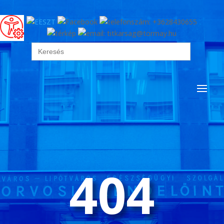
Search
for:
404