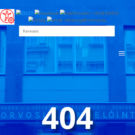
Search
for:
404