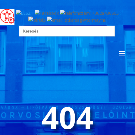
Search
for:
404