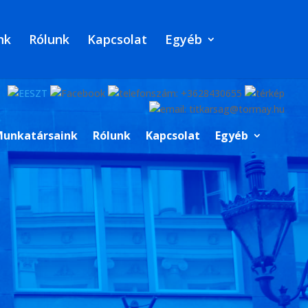
nk
Rólunk
Kapcsolat
Egyéb
unkatársaink
Rólunk
Kapcsolat
Egyéb