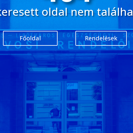
keresett oldal nem találha
Főoldal
Rendelések