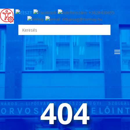
Search
for:
404