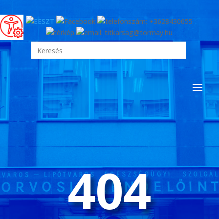
Search
for:
404