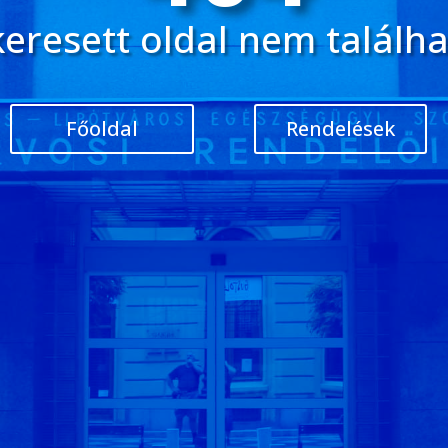
keresett oldal nem találha
Főoldal
Rendelések