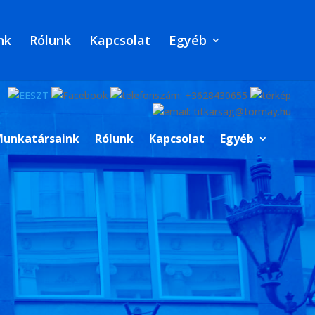
nk
Rólunk
Kapcsolat
Egyéb
unkatársaink
Rólunk
Kapcsolat
Egyéb