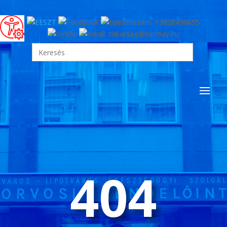
Search
for:
404