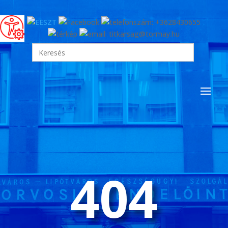
Search
for:
404