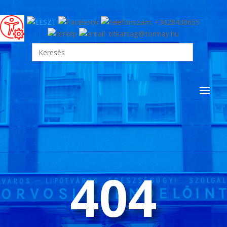
Search
for:
404