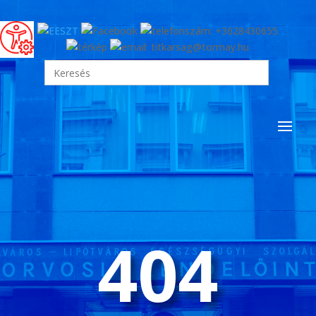
Search
for:
404