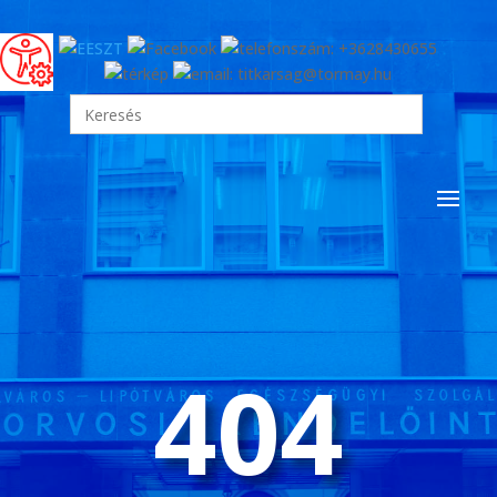
Search
for:
404